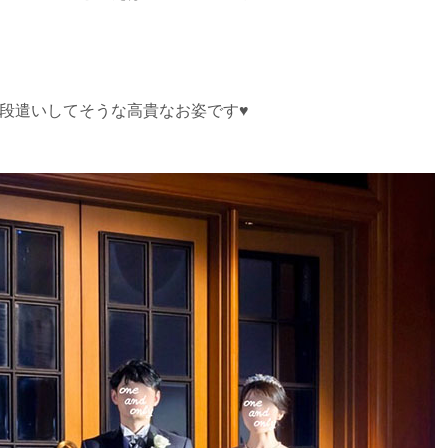
段遣いしてそうな高貴なお姿です♥️