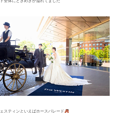
ト全体にときめきが溢れてました
ェスティンといえばホースパレード