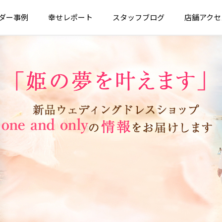
ダー
事例
幸せ
レポート
スタッフ
ブログ
店舗
アクセ