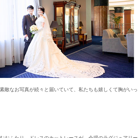
素敵なお写真が続々と届いていて、私たちも嬉しくて胸がいっ
むおふたり、ドレスのカットレースが、会場のラグジュアリー