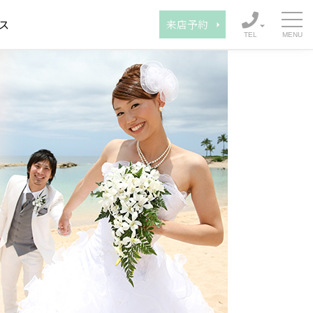
ス
来店予約
TEL