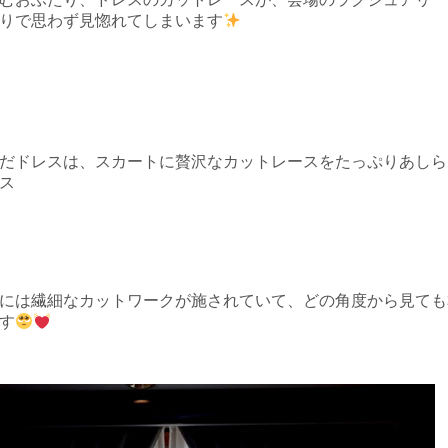
りで思わず見惚れてしまいます
だドレスは、スカートに贅沢なカットレースをたっぷりあしら
ス
には繊細なカットワークが施されていて、どの角度から見ても
す