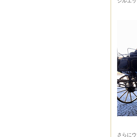
シルエッ
さらにウ