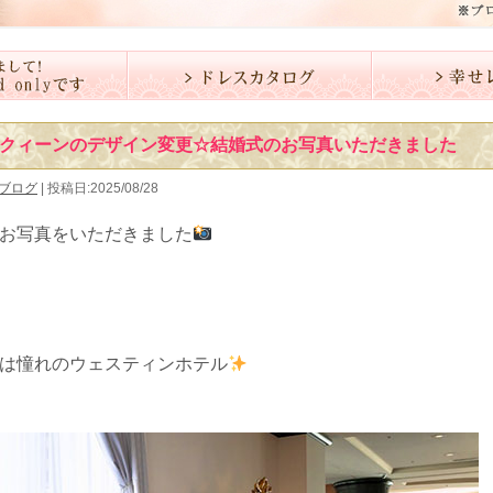
クィーンのデザイン変更☆結婚式のお写真いただきました
ブログ
| 投稿日:2025/08/28
お写真をいただきました
は憧れのウェスティンホテル