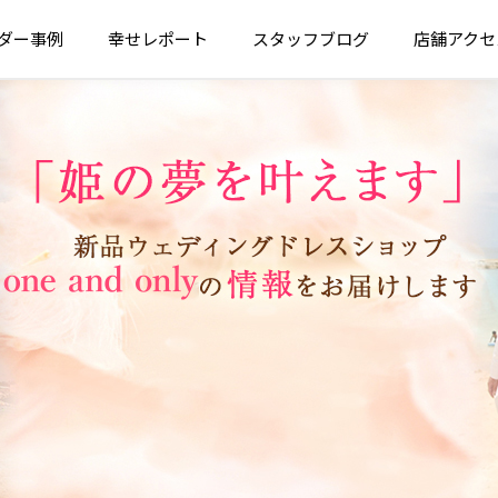
ダー
事例
幸せ
レポート
スタッフ
ブログ
店舗
アクセ