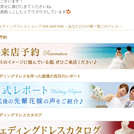
ございます！
見せに遊びにきてくださいね。
員抱っこしたくてウズウズしています
ディングドレスショップ one and only ～あなただけの唯一無二のドレス～
予約
ディングドレスを作った姫達の当日のレポート
ディングドレスカタログ