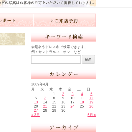
会場名やドレス名で検索できます。
例：セントラルユニオン など
2009年4月
月
火
水
木
金
土
日
1
2
3
4
5
6
7
8
9
10
11
12
13
14
15
16
17
18
19
20
21
22
23
24
25
26
27
28
29
30
« 3月
5月 »