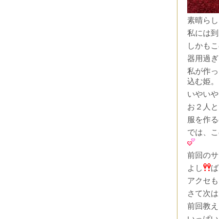
素晴らし
私には到
しかもこ
器用過ぎ
私が作っ
込む姫。
いやいや
お２人と
服を作る
では、こ
前回のサ
よし
ば
アクセも
さて次は
前回教え
いっぱい