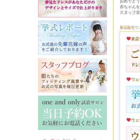
おめでとう
赤ちゃんを
スタッフ全
新品販売ウェ
来店
ウェ
ウェ