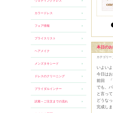
ウェディングドレス
カラードレス
フェア情報
プライスリスト
本日のお
ヘアメイク
カテゴリー
メンズタキシード
いよいよ
今日はお
ドレスのクリーニング
前回 「
でも、パ
ブライダルインナー
と言って
どうなっ
試着～ご注文までの流れ
完成しま