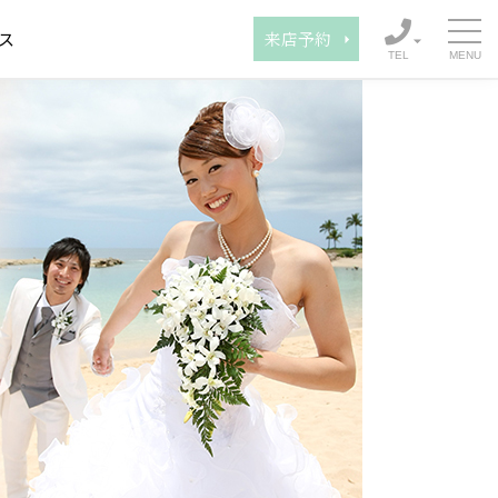
ス
来店予約
TEL