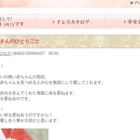
さんのひとりごと
ブログ
| 投稿日:2009/04/27 00:00
！
いの無い赤ちゃんの笑顔。
赤ちゃんを見つめる人の心を無垢にして癒してくれます。
自分を生んでくれた母親に命を委ねます。
を委ねるのです。
！
い命を委ね合うのですから！
重し合う事が大切だと思います。