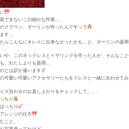
い
底できないこの細かな作業…
のクラウン、ダーリンが作ったんですって
ます…
たらこんなにキレイに出来なかったかも…と、ダーリンの器用
いや、このネックレスとイヤリングを作った人が、そんなこと
も、わたしよりも器用…
のとは訳が違います
の可愛い可愛いアクセサリーたちをドレスと一緒に合わせてみ
イズ合わせのお直し上がりをチェックして。。。
っちり
ばっちり
アレンジの仕方
たこと、
お写真撮ってたけど…