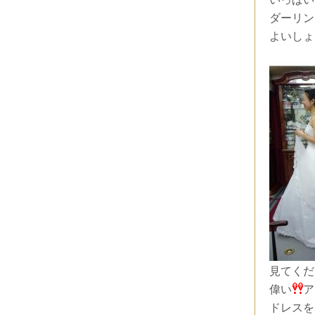
ダーリン
よいしょ
見てくだ
偉い
ア
ドレスを