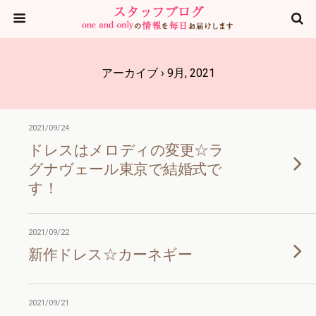
アーカイブ › 9月, 2021
2021/09/24
ドレスはメロディの変更☆ラ
グナヴェール東京で結婚式で
す！
2021/09/22
新作ドレス☆カーネギー
2021/09/21