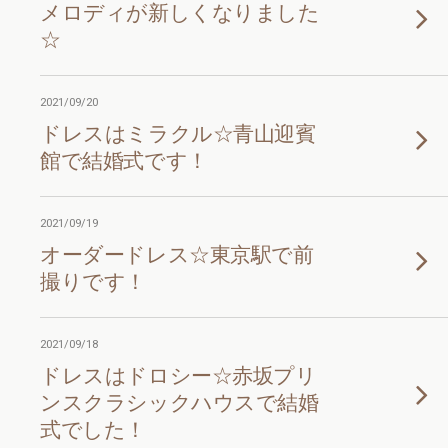
メロディが新しくなりました
☆
2021/09/20
ドレスはミラクル☆青山迎賓
館で結婚式です！
2021/09/19
オーダードレス☆東京駅で前
撮りです！
2021/09/18
ドレスはドロシー☆赤坂プリ
ンスクラシックハウスで結婚
式でした！