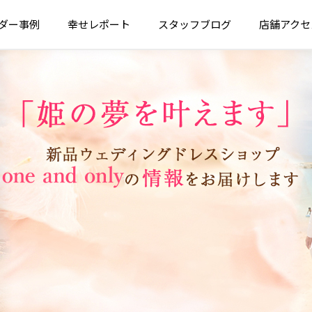
ダー
事例
幸せ
レポート
スタッフ
ブログ
店舗
アクセ