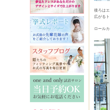
後ろはエ
広がるト
ロールカ