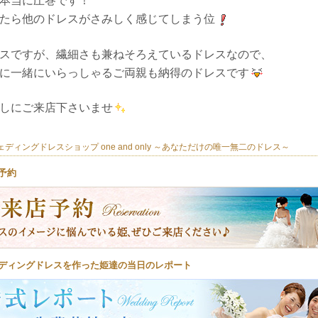
本当に圧巻です！
たら他のドレスがさみしく感じてしまう位
スですが、繊細さも兼ねそろえているドレスなので、
に一緒にいらっしゃるご両親も納得のドレスです
しにご来店下さいませ
ディングドレスショップ one and only ～あなただけの唯一無二のドレス～
予約
ディングドレスを作った姫達の当日のレポート