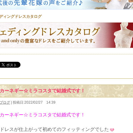
ディングドレスカタログ
カーネギー☆ミラコスタで結婚式です！
ブログ
| 投稿日:2022/02/27 14:39
カーネギー☆ミラコスタで結婚式です！
ドレスが仕上がって初めてのフィッティングでした