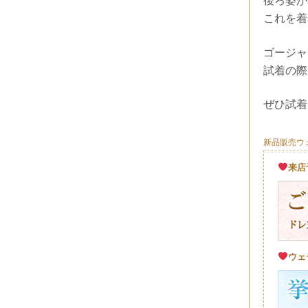
後ろ姿が
これを着
ゴージャ
試着の際
ぜひ試着
新品販売ウェ
来店
ウェ