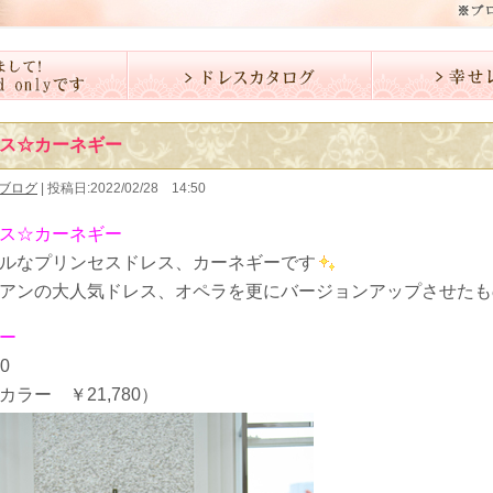
ス☆カーネギー
ブログ
| 投稿日:2022/02/28 14:50
ス☆カーネギー
ルなプリンセスドレス、カーネギーです
アンの大人気ドレス、オペラを更にバージョンアップさせたも
ー
0
カラー ￥21,780）