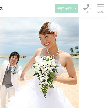
ス
来店予約
TEL