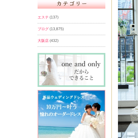
エステ
(137)
ブログ
(13,875)
大阪店
(432)