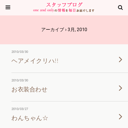
アーカイブ › 3月, 2010
2010/03/30
ヘアメイクリハ!!
2010/03/30
お衣装合わせ
2010/03/27
わんちゃん☆