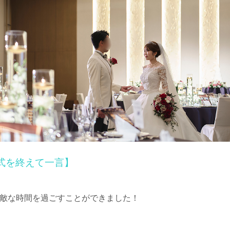
式を終えて一言】
敵な時間を過ごすことができました！