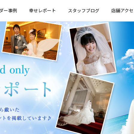
ダー
事例
幸せ
レポート
スタッフ
ブログ
店舗
アクセ