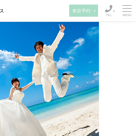
ス
来店予約
TEL