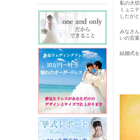
私の大切
ミュニテ
したがと
みなさん
いの言葉
結婚式を