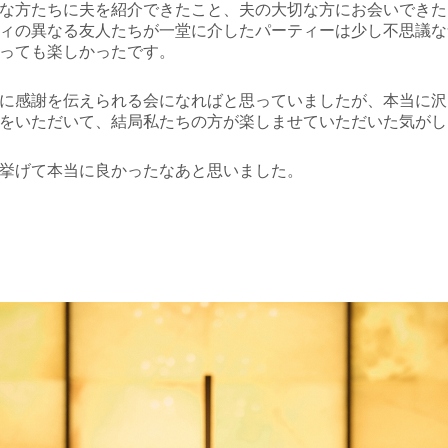
な方たちに夫を紹介できたこと、夫の大切な方にお会いできた
ィの異なる友人たちが一堂に介したパーティーは少し不思議な
っても楽しかったです。
に感謝を伝えられる会になればと思っていましたが、本当に沢
をいただいて、結局私たちの方が楽しませていただいた気がし
挙げて本当に良かったなあと思いました。