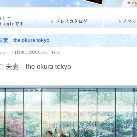
 the okura tokyo
レポート
| 投稿日:2026/03/05 19:07
夫妻 the okura tokyo