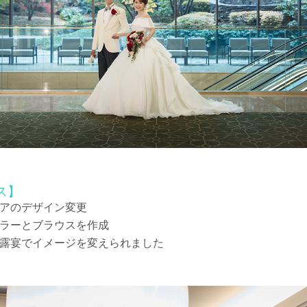
ス】
アのデザイン変更
ラーとブラウスを作成
露宴でイメージを変えられました