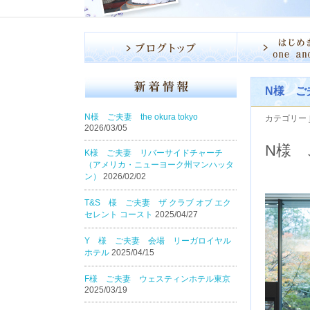
N様 ご夫妻
N様 ご夫妻 the okura tokyo
カテゴリー
2026/03/05
N様 ご
K様 ご夫妻 リバーサイドチャーチ
（アメリカ・ニューヨーク州マンハッタ
ン）
2026/02/02
T&S 様 ご夫妻 ザ クラブ オブ エク
セレント コースト
2025/04/27
Y 様 ご夫妻 会場 リーガロイヤル
ホテル
2025/04/15
F様 ご夫妻 ウェスティンホテル東京
2025/03/19