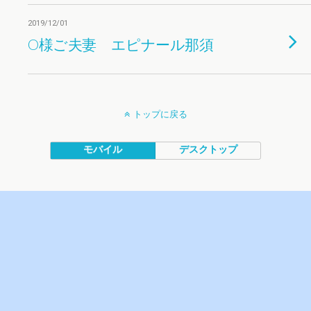
2019/12/01
O様ご夫妻 エピナール那須
トップに戻る
モバイル
デスクトップ