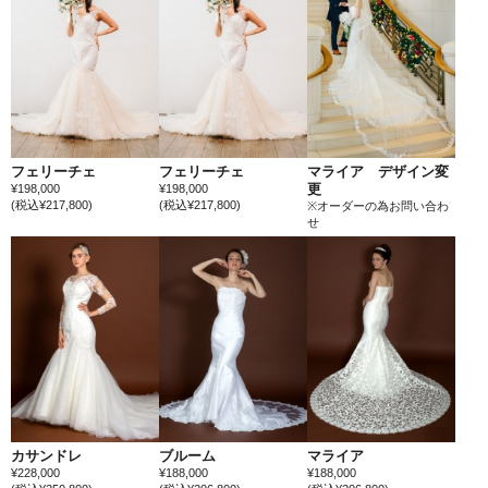
フェリーチェ
フェリーチェ
マライア デザイン変
更
¥198,000
¥198,000
(税込¥217,800)
(税込¥217,800)
※オーダーの為お問い合わ
せ
カサンドレ
ブルーム
マライア
¥228,000
¥188,000
¥188,000