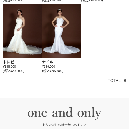
(税込¥250,800)
(税込¥206,800)
(税込¥206,800)
トレビ
ナイル
¥188,000
¥189,000
(税込¥206,800)
(税込¥207,900)
TOTAL : 8
あなただけの唯一無二のドレス