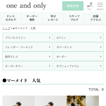
来店予約
TEL
ドレス
オーダー
幸せ
スタッフ
店舗
カタログ
事例
レポート
ブログ
アクセス
トップ
> ●マーメイド 人気
プリンセスライン
Aライン
スレンダー・マーメイド
カラードレス
新作ドレス
オーダー
オーダーカラー
オプションアイテム
●マーメイド 人気
TOTAL : 8