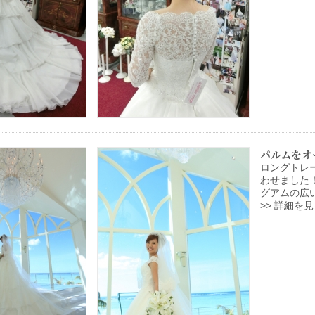
パルムをオ
ロングトレ
わせました
グアムの広
>> 詳細を