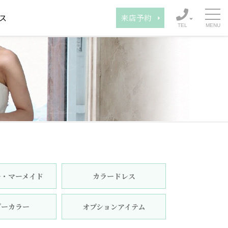
ス
来店予約
TEL
ー・マーメイド
カラードレス
ダーカラー
オプションアイテム